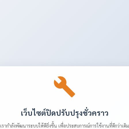
เว็บไซต์ปิดปรับปรุงชั่วคราว
เรากำลังพัฒนาระบบให้ดียิ่งขึ้น เพื่อประสบการณ์การใช้งานที่ดีกว่าเดิม